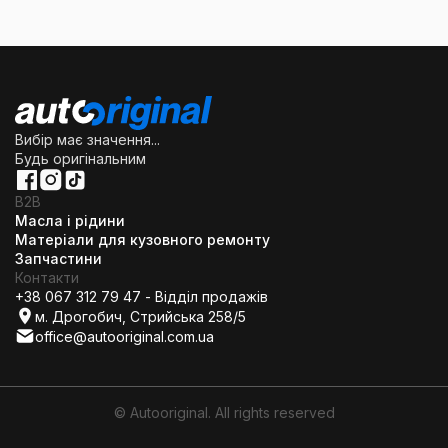
Вибір має значення...
Будь оригінальним
B2B
Масла і рідини
Матеріали для кузовного ремонту
Запчастини
Контакти
+38 067 312 79 47 - Відділ продажів
м. Дрогобич, Стрийська 258/5
office@autooriginal.com.ua
© Autooriginal. All rights reserved