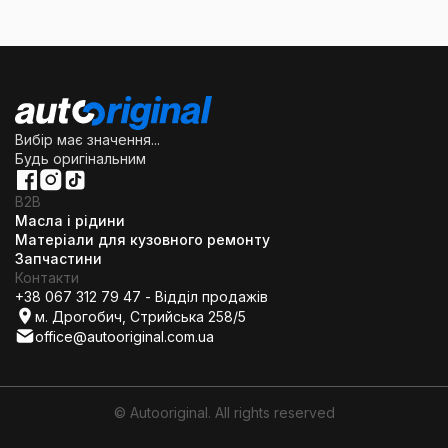
Вибір має значення...
Будь оригінальним
B2B
Масла і рідини
Матеріали для кузовного ремонту
Запчастини
Контакти
+38 067 312 79 47 - Відділ продажів
м. Дрогобич, Стрийська 258/5
office@autooriginal.com.ua
© Autooriginal. All rights reserved