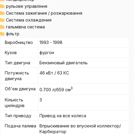
рульове управління
Система зажигания / розжарювання
Система охлаждения
гальмівна система
фільтр
Виробництво
1993 - 1998
Кузов
фургон
Тип двигуна
Бензиновый двигатель
Потужність
46 кВт / 63 КС
двигуна
Об'єм двигуна
3
0.700 л/659 см
Кількість
3
циліндрів
Тип приводу
Привод на все колеса
Подача палива
Впрыскивание во впускной коллектор/
Карбюратор