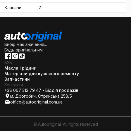
Клапани
2
Вибір має значення...
Будь оригінальним
B2B
Масла і рідини
Матеріали для кузовного ремонту
Запчастини
Контакти
+38 067 312 79 47 - Відділ продажів
м. Дрогобич, Стрийська 258/5
office@autooriginal.com.ua
© Autooriginal. All rights reserved