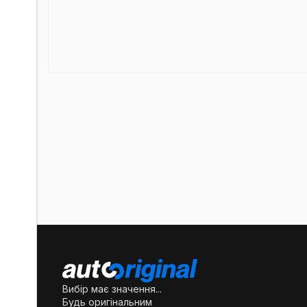
Вибір має значення...
Будь оригінальним