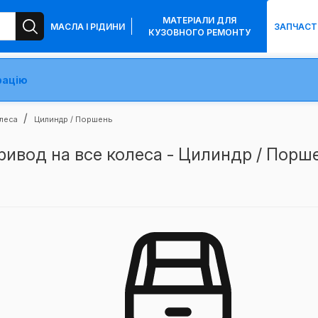
МАТЕРІАЛИ ДЛЯ
МАСЛА І РІДИНИ
ЗАПЧАСТ
КУЗОВНОГО РЕМОНТУ
рацію
олеса
Цилиндр / Поршень
ривод на все колеса - Цилиндр / Порш