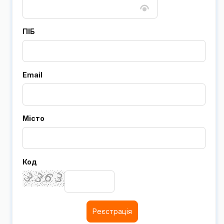
ПІБ
Email
Місто
Код
Реєстрація