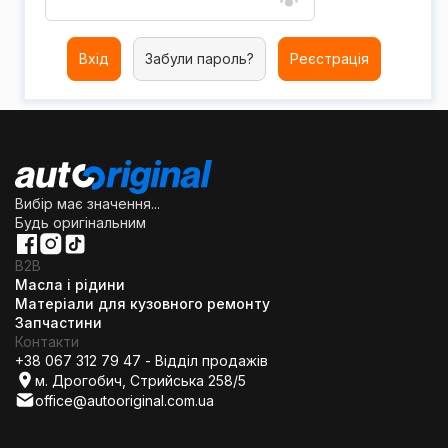
Вхід
Забули пароль?
Реєстрація
Вибір має значення...
Будь оригінальним
B2B
Масла і рідини
Матеріали для кузовного ремонту
Запчастини
Контакти
+38 067 312 79 47 - Відділ продажів
м. Дрогобич, Стрийська 258/5
office@autooriginal.com.ua