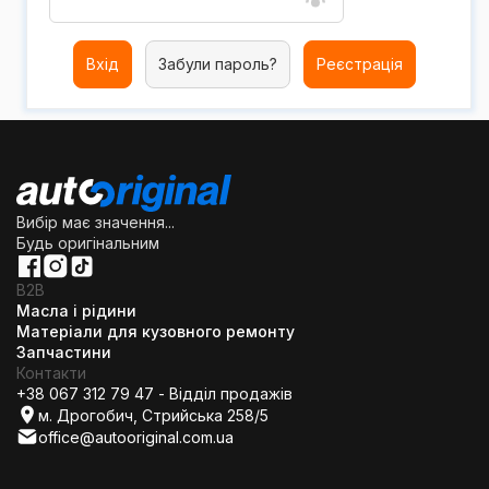
Вхід
Забули пароль?
Реєстрація
Вибір має значення...
Будь оригінальним
B2B
Масла і рідини
Матеріали для кузовного ремонту
Запчастини
Контакти
+38 067 312 79 47 - Відділ продажів
м. Дрогобич, Стрийська 258/5
office@autooriginal.com.ua