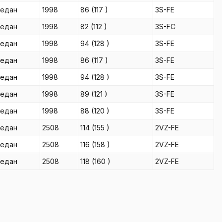
седан
1998
86
(117
)
3S-FE
седан
1998
82
(112
)
3S-FC
седан
1998
94
(128
)
3S-FE
седан
1998
86
(117
)
3S-FE
седан
1998
94
(128
)
3S-FE
седан
1998
89
(121
)
3S-FE
седан
1998
88
(120
)
3S-FE
седан
2508
114
(155
)
2VZ-FE
седан
2508
116
(158
)
2VZ-FE
седан
2508
118
(160
)
2VZ-FE