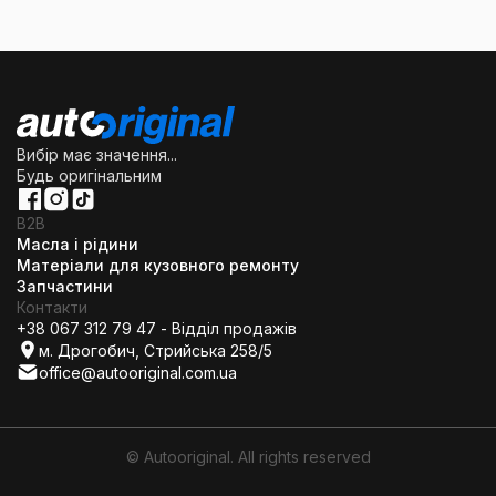
Вибір має значення...
Будь оригінальним
B2B
Масла і рідини
Матеріали для кузовного ремонту
Запчастини
Контакти
+38 067 312 79 47 - Відділ продажів
м. Дрогобич, Стрийська 258/5
office@autooriginal.com.ua
© Autooriginal. All rights reserved