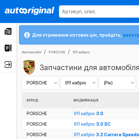
Для отримання оптових цін, пройдіть,
реєст
Автомобілі
PORSCHE
911 кабріо
Запчастини для автомобіля
БРЕНД
МОДИФІКАЦІЯ
PORSCHE
911 кабріо
3.0
PORSCHE
911 кабріо
3.0 SC
PORSCHE
911 кабріо
3.2 Carrera Speeds