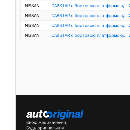
NISSAN
CABSTAR c бортовою платформою/…
NISSAN
CABSTAR c бортовою платформою/…
NISSAN
CABSTAR c бортовою платформою/…
NISSAN
CABSTAR c бортовою платформою/…
Вибір має значення...
Будь оригінальним