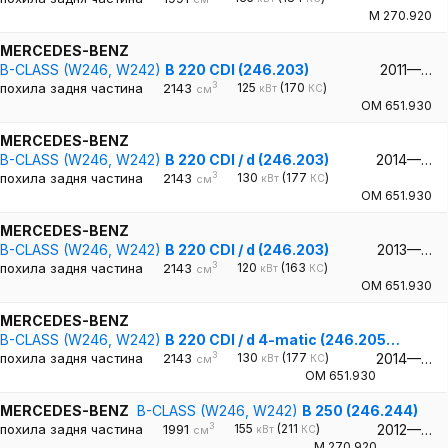
M 270.920
MERCEDES-BENZ
B-CLASS (W246, W242)
B 220 CDI (246.203)
2011—…
3
похила задня частина
2143
125
(170
)
кВт
КС
см
OM 651.930
MERCEDES-BENZ
B-CLASS (W246, W242)
B 220 CDI / d (246.203)
2014—…
3
похила задня частина
2143
130
(177
)
кВт
КС
см
OM 651.930
MERCEDES-BENZ
B-CLASS (W246, W242)
B 220 CDI / d (246.203)
2013—…
3
похила задня частина
2143
120
(163
)
кВт
КС
см
OM 651.930
MERCEDES-BENZ
B-CLASS (W246, W242)
B 220 CDI / d 4-matic (246.205…
3
похила задня частина
2143
130
(177
)
2014—…
кВт
КС
см
OM 651.930
MERCEDES-BENZ
B-CLASS (W246, W242)
B 250 (246.244)
3
похила задня частина
1991
155
(211
)
2012—…
кВт
КС
см
M 270.920