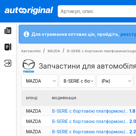
Для отримання оптових цін, пройдіть,
реєст
Автомобілі
MAZDA
B-SERIE c бортовою платформою/ходов
Запчастини для автомобіл
БРЕНД
МОДИФІКАЦІЯ
MAZDA
B-SERIE c бортовою платформою/…
1.8
MAZDA
B-SERIE c бортовою платформою/…
2.
MAZDA
B-SERIE c бортовою платформою/…
2.2