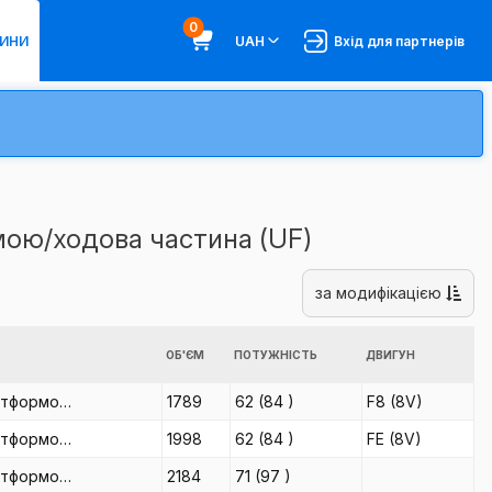
0
ИНИ
UAH
Вхід для партнерів
ою/ходова частина (UF)
за модифікацією
ОБ'ЄМ
ПОТУЖНІСТЬ
ДВИГУН
атформо…
1789
62
(84
)
F8 (8V)
атформо…
1998
62
(84
)
FE (8V)
атформо…
2184
71
(97
)