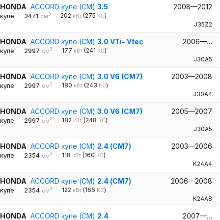
HONDA
ACCORD купе (CM)
3.5
2008—2012
3
купе
3471
202
(275
)
кВт
КС
см
J35Z2
HONDA
ACCORD купе (CM)
3.0 VTi- Vtec
2006—…
3
купе
2997
177
(241
)
кВт
КС
см
J30A5
HONDA
ACCORD купе (CM)
3.0 V6 (CM7)
2003—2008
3
купе
2997
180
(243
)
кВт
КС
см
J30A4
HONDA
ACCORD купе (CM)
3.0 V6 (CM7)
2005—2007
3
купе
2997
182
(248
)
кВт
КС
см
J30A5
HONDA
ACCORD купе (CM)
2.4 (CM7)
2003—2006
3
купе
2354
118
(160
)
кВт
КС
см
K24A4
HONDA
ACCORD купе (CM)
2.4 (CM7)
2006—2008
3
купе
2354
122
(166
)
кВт
КС
см
K24A8
HONDA
ACCORD купе (CM)
2.4
2007—…