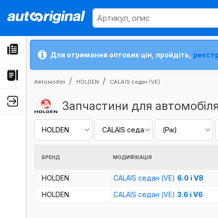
Для отримання оптових цін, пройдіть,
реєст
Автомобілі
HOLDEN
CALAIS седан (VE)
Запчастини для автомобіл
БРЕНД
МОДИФІКАЦІЯ
HOLDEN
CALAIS седан (VE)
6.0 i V8
HOLDEN
CALAIS седан (VE)
3.6 i V6