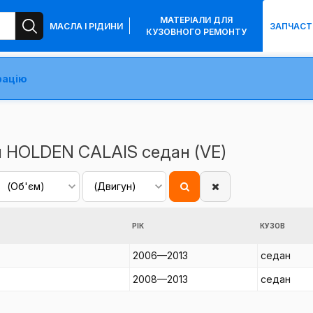
МАТЕРІАЛИ ДЛЯ
МАСЛА І РІДИНИ
ЗАПЧАСТ
КУЗОВНОГО РЕМОНТУ
рацію
я HOLDEN CALAIS седан (VE)
РІК
КУЗОВ
2006—2013
седан
2008—2013
седан