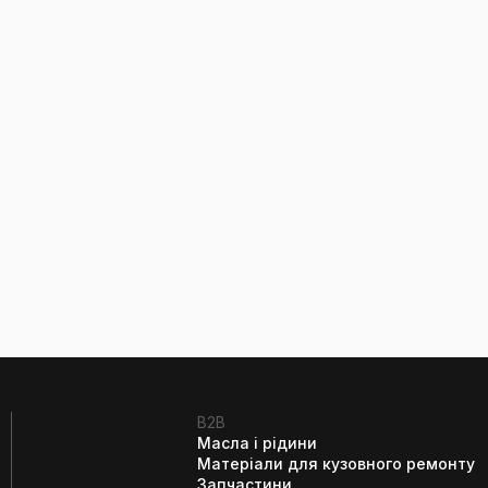
B2B
Масла і рідини
Матеріали для кузовного ремонту
Запчастини