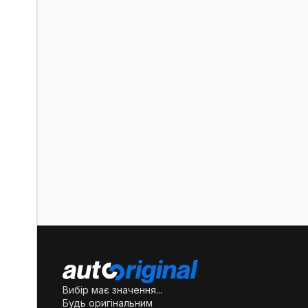
Вибір має значення...
Будь оригінальним