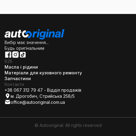
Вибір має значення...
Будь оригінальним
B2B
Масла і рідини
Матеріали для кузовного ремонту
Запчастини
Контакти
+38 067 312 79 47 - Відділ продажів
м. Дрогобич, Стрийська 258/5
office@autooriginal.com.ua
© Autooriginal. All rights reserved