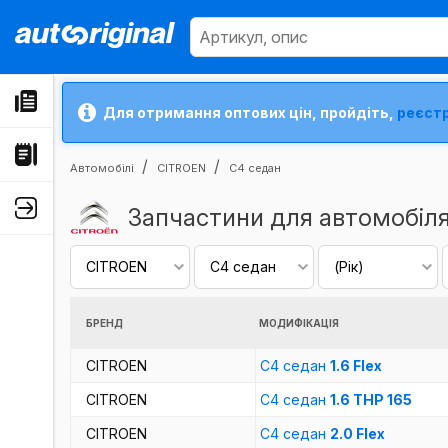
Для отримання оптових цін, пройдіть,
реєст
Автомобілі
CITROEN
C4 седан
Запчастини для автомобіл
БРЕНД
МОДИФІКАЦІЯ
CITROEN
C4 седан
1.6 Flex
CITROEN
C4 седан
1.6 THP 165
CITROEN
C4 седан
2.0 Flex