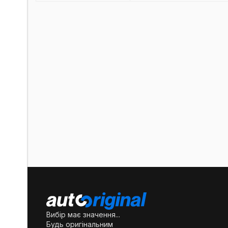
Вибір має значення...
Будь оригінальним