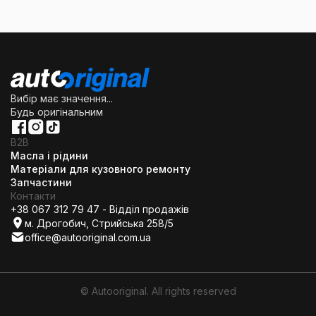
Вибір має значення...
Будь оригінальним
B2B
Масла і рідини
Матеріали для кузовного ремонту
Запчастини
Контакти
+38 067 312 79 47 - Відділ продажів
м. Дрогобич, Стрийська 258/5
office@autooriginal.com.ua
© Autooriginal. All rights reserved