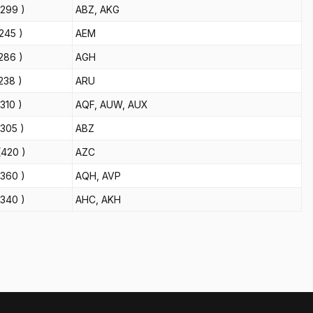
(299
)
ABZ
,
AKG
(245
)
AEM
(286
)
AGH
(238
)
ARU
(310
)
AQF
,
AUW
,
AUX
(305
)
ABZ
(420
)
AZC
(360
)
AQH
,
AVP
(340
)
AHC
,
AKH