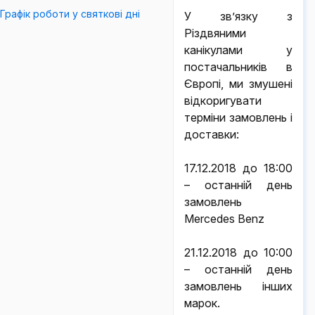
Графік роботи у святкові дні
У зв’язку з
Різдвяними
канікулами у
постачальників в
Європі, ми змушені
відкоригувати
терміни замовлень і
доставки:
17.12.2018 до 18:00
– останній день
замовлень
Mercedes Benz
21.12.2018 до 10:00
– останній день
замовлень інших
марок.