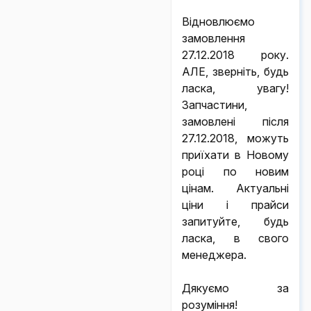
Відновлюємо
замовлення
27.12.2018 року.
АЛЕ, зверніть, будь
ласка, увагу!
Запчастини,
замовлені після
27.12.2018, можуть
приїхати в Новому
році по новим
цінам. Актуальні
ціни і прайси
запитуйте, будь
ласка, в свого
менеджера.
Дякуємо за
розуміння!