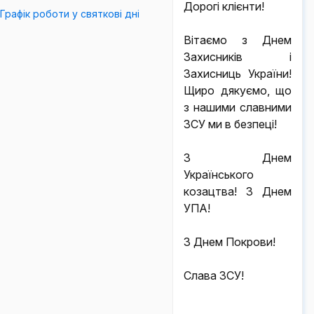
Дорогі клієнти!
Графік роботи у святкові дні
Вітаємо з Днем
Захисників і
Захисниць України!
Щиро дякуємо, що
з нашими славними
ЗСУ ми в безпеці!
З Днем
Українського
козацтва! З Днем
УПА!
З Днем Покрови!
Слава ЗСУ!