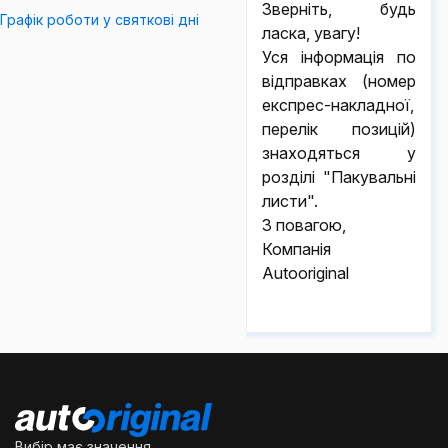
Зверніть, будь
Графік роботи у святкові дні
ласка, увагу!
Уся інформація по
відправках (номер
експрес-накладної,
перелік позицій)
знаходяться у
розділі "Пакувальні
листи".
З повагою,
Компанія
Autooriginal
Вибір має значення...