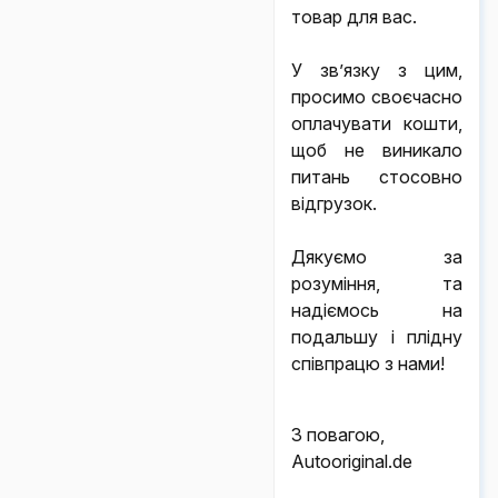
товар для вас.
У зв’язку з цим,
просимо своєчасно
оплачувати кошти,
щоб не виникало
питань стосовно
відгрузок.
Дякуємо за
розуміння, та
надіємось на
подальшу і плідну
співпрацю з нами!
З повагою,
Autooriginal.de