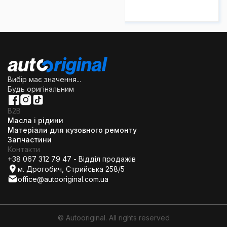
Вибір має значення...
Будь оригінальним
B2B
Масла і рідини
Матеріали для кузовного ремонту
Запчастини
Контакти
+38 067 312 79 47 - Відділ продажів
м. Дрогобич, Стрийська 258/5
office@autooriginal.com.ua
© Autooriginal. All rights reserved