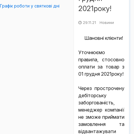
Графік роботи у святкові дні
2021року!
29.11.21 Новини
Шановні клієнти!
Уточнюємо
правила, стосовно
оплати за товар з
01 грудня 2021року!
Через прострочену
дебіторську
заборгованість,
менеджер компанії
не зможе приймати
замовлення та
відвантажувати