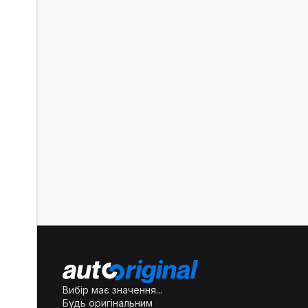
Вибір має значення...
Будь оригінальним