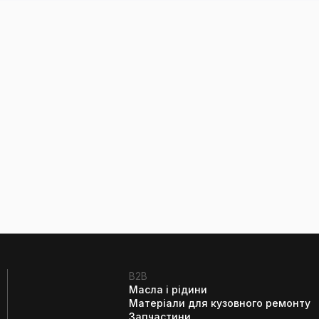
B2B
Масла і рідини
Матеріали для кузовного ремонту
Запчастини