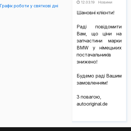
12.03.19 Новини
Графік роботи у святкові дні
Шановні клієнти!
Раді повідомити
Вам, що ціни на
запчастини марки
BMW у німецьких
постачальників
знижено!
Будемо раді Вашим
замовленням!
З повагою,
autooriginal.de