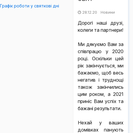
Графік роботи у святкові дні
28.12.20 Новини
Дорогі наші друзі,
колеги та партнери!
Ми дякуємо Вам за
співпрацю у 2020
році. Оскільки цей
рік закінчується, ми
бажаємо, щоб весь
негатив і труднощі
також закінчились
цим роком, а 2021
приніс Вам успіх та
бажані результати.
Нехай у ваших
домівках панують