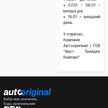
• 07.01 – 08.01 –
вихідні дні.
• 19.01 – вихідний
день.
З повагою,
Компанія
Автооригінал / ТОВ
"Вест Трейдінг
Компані"
Вибір має значення...
Будь оригінальним