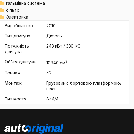
гальмівна система
фільтр
Электрика
Виробництво
2010
Тип двигуна
Дизель
Потужність
243 кВт / 330 КС
двигуна
Об'єм двигуна
3
10840 см
Тоннаж
42
Монтаж
Грузовик c бортовою платформою/
шасі
Тип мосту
8x4/4