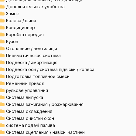
Дополнительные удобства
Замок
Колёса / шини
Кондиционер
Коробка передач
Кузов
Отопление / вентиляція
Пневматическая система
Подвеска / амортизація
Подвеска оси / система підвіски / колеса
Подготовка топливной смеси
Ременный привод
рульове управління
Система выпуска
Система зажигания / розжарювання
Система охлаждения
Система очистки окон
система подачі палива
Система сцепления / навісні частини