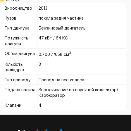
Виробництво
2013
Кузов
похила задня частина
Тип двигуна
Бензиновый двигатель
Потужність
47 кВт / 64 КС
двигуна
Об'єм двигуна
3
0.700 л/658 см
Кількість
3
циліндрів
Тип приводу
Привод на все колеса
Подача палива
Впрыскивание во впускной коллектор/
Карбюратор
Клапани
4