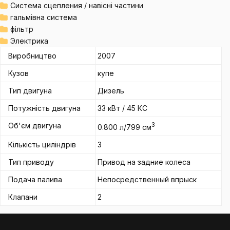
Система сцепления / навісні частини
гальмівна система
фільтр
Электрика
Виробництво
2007
Кузов
купе
Тип двигуна
Дизель
Потужність двигуна
33 кВт / 45 КС
Об'єм двигуна
3
0.800 л/799 см
Кількість циліндрів
3
Тип приводу
Привод на задние колеса
Подача палива
Непосредственный впрыск
Клапани
2