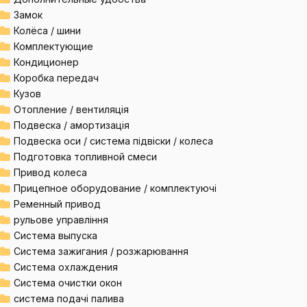
Замок
Колёса / шини
Комплектующие
Кондиционер
Коробка передач
Кузов
Отопление / вентиляція
Подвеска / амортизація
Подвеска оси / система підвіски / колеса
Подготовка топливной смеси
Привод колеса
Прицепное оборудование / комплектуючі
Ременный привод
рульове управління
Система выпуска
Система зажигания / розжарювання
Система охлаждения
Система очистки окон
система подачі палива