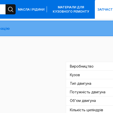
МАТЕРІАЛИ ДЛЯ
МАСЛА І РІДИНИ
ЗАПЧАСТ
КУЗОВНОГО РЕМОНТУ
рацію
Виробництво
Кузов
Тип двигуна
Потужність двигуна
Об'єм двигуна
Кількість циліндрів