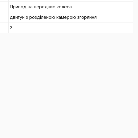
Привод на передние колеса
двигун з розділеною камерою згоряння
2