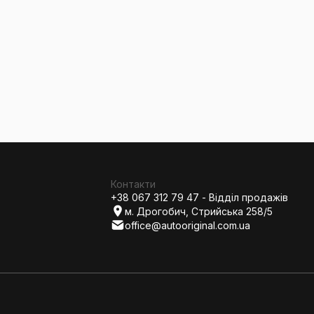
Контакти
+38 067 312 79 47 - Відділ продажів
м. Дрогобич, Стрийська 258/5
office@autooriginal.com.ua