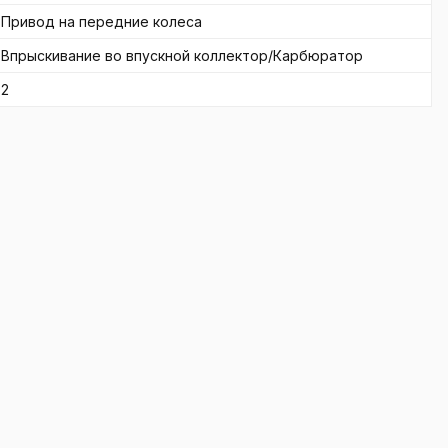
Привод на передние колеса
Впрыскивание во впускной коллектор/Карбюратор
2