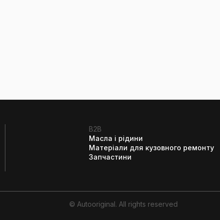
B2B
Масла і рідини
Матеріали для кузовного ремонту
Запчастини
© Autooriginal. All rights reserved