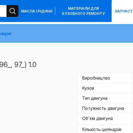
МАТЕРІАЛИ ДЛЯ
МАСЛА І РІДИНИ
ЗАПЧАСТ
КУЗОВНОГО РЕМОНТУ
рацію
6_, 97_) 1.0
Виробництво
Кузов
Тип двигуна
Потужність двигуна
Об'єм двигуна
Кількість циліндрів