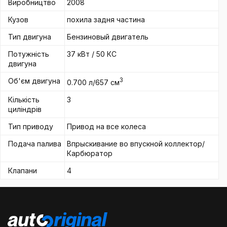
Виробництво
2008
Кузов
похила задня частина
Тип двигуна
Бензиновый двигатель
Потужність
37 кВт / 50 КС
двигуна
Об'єм двигуна
3
0.700 л/657 см
Кількість
3
циліндрів
Тип приводу
Привод на все колеса
Подача палива
Впрыскивание во впускной коллектор/
Карбюратор
Клапани
4