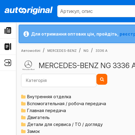
Для отримання оптових цін, пройдіть,
реєст
Автомобілі
MERCEDES-BENZ
NG
3336 A
MERCEDES-BENZ NG 3336 
Внутренняя отделка
Вспомогательная / робоча передача
Главная передача
Двигатель
Детали для сервиса / ТО / догляду
Замок