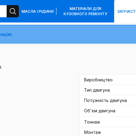
МАТЕРІАЛИ ДЛЯ
МАСЛА І РІДИНИ
ЗАПЧАСТ
КУЗОВНОГО РЕМОНТУ
рацію
A
Виробництво
Тип двигуна
Потужність двигуна
Об'єм двигуна
Тоннаж
Монтаж