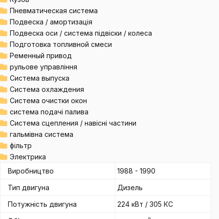
Пневматическая система
Подвеска / амортизація
Подвеска оси / система підвіски / колеса
Подготовка топливной смеси
Ременный привод
рульове управління
Система выпуска
Система охлаждения
Система очистки окон
система подачі палива
Система сцепления / навісні частини
гальмівна система
фільтр
Электрика
Виробництво
1988 - 1990
Тип двигуна
Дизель
Потужність двигуна
224 кВт / 305 КС