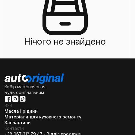
Нічого не знайдено
Вибір має значення...
Будь оригінальним
B2B
Масла і рідини
Матеріали для кузовного ремонту
Запчастини
Контакти
+38 067 312 79 47 - Відділ продажів