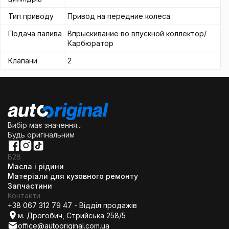
Тип приводу
Привод на передние колеса
Подача палива
Впрыскивание во впускной коллектор/
Карбюратор
Клапани
2
Вибір має значення...
Будь оригінальним
B2B
Масла і рідини
Матеріали для кузовного ремонту
Запчастини
Контакти
+38 067 312 79 47 - Відділ продажів
м. Дрогобич, Стрийська 258/5
office@autooriginal.com.ua