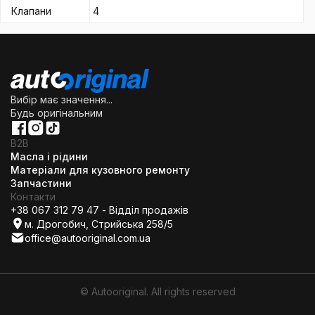
Клапани
4
Вибір має значення...
Будь оригінальним
B2B
Масла і рідини
Матеріали для кузовного ремонту
Запчастини
Контакти
+38 067 312 79 47 - Відділ продажів
м. Дрогобич, Стрийська 258/5
office@autooriginal.com.ua
© Autooriginal. All rights reserved