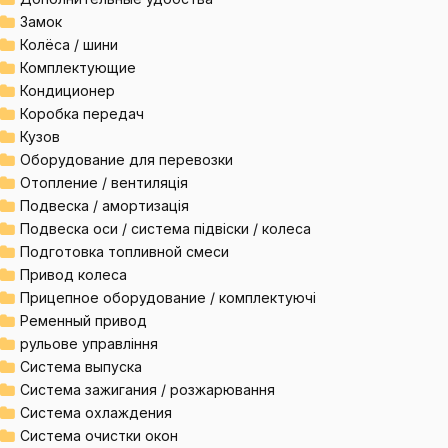
Замок
Колёса / шини
Комплектующие
Кондиционер
Коробка передач
Кузов
Оборудование для перевозки
Отопление / вентиляція
Подвеска / амортизація
Подвеска оси / система підвіски / колеса
Подготовка топливной смеси
Привод колеса
Прицепное оборудование / комплектуючі
Ременный привод
рульове управління
Система выпуска
Система зажигания / розжарювання
Система охлаждения
Система очистки окон