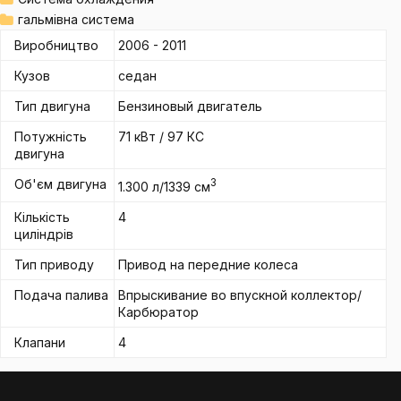
гальмівна система
Виробництво
2006 - 2011
Кузов
седан
Тип двигуна
Бензиновый двигатель
Потужність
71 кВт / 97 КС
двигуна
Об'єм двигуна
3
1.300 л/1339 см
Кількість
4
циліндрів
Тип приводу
Привод на передние колеса
Подача палива
Впрыскивание во впускной коллектор/
Карбюратор
Клапани
4