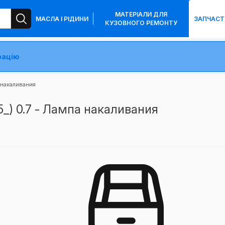
МАТЕРІАЛИ ДЛЯ
МАСЛА І РІДИНИ
ЗАПЧАСТ
КУЗОВНОГО РЕМОНТУ
рацію
накаливания
_) 0.7 - Лампа накаливания