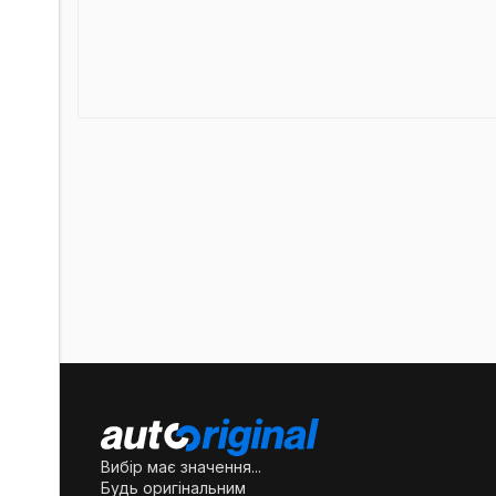
Вибір має значення...
Будь оригінальним