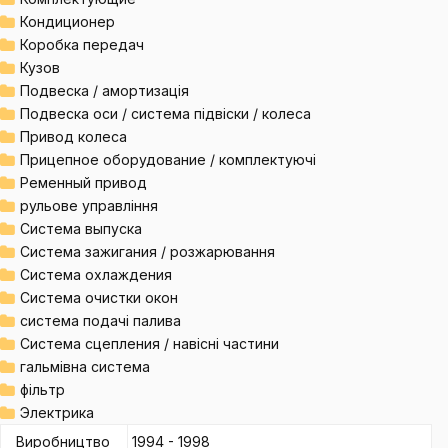
Кондиционер
Коробка передач
Кузов
Подвеска / амортизація
Подвеска оси / система підвіски / колеса
Привод колеса
Прицепное оборудование / комплектуючі
Ременный привод
рульове управління
Система выпуска
Система зажигания / розжарювання
Система охлаждения
Система очистки окон
система подачі палива
Система сцепления / навісні частини
гальмівна система
фільтр
Электрика
Виробництво
1994 - 1998