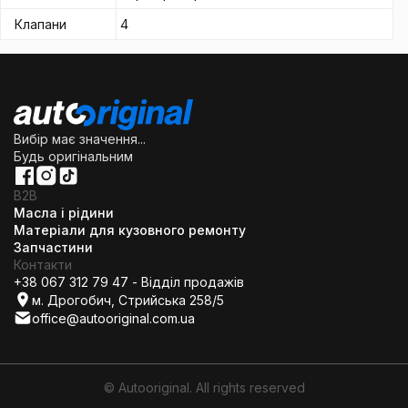
Клапани
4
Вибір має значення...
Будь оригінальним
B2B
Масла і рідини
Матеріали для кузовного ремонту
Запчастини
Контакти
+38 067 312 79 47 - Відділ продажів
м. Дрогобич, Стрийська 258/5
office@autooriginal.com.ua
© Autooriginal. All rights reserved