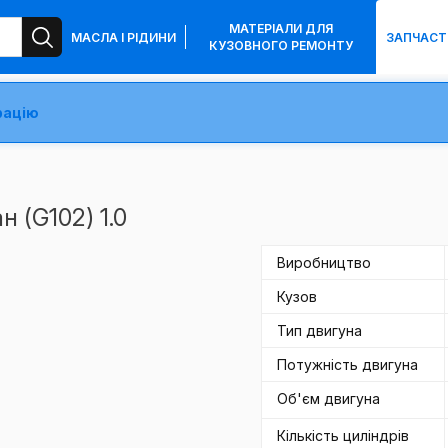
МАТЕРІАЛИ ДЛЯ
МАСЛА І РІДИНИ
ЗАПЧАСТ
КУЗОВНОГО РЕМОНТУ
рацію
 (G102) 1.0
Виробництво
Кузов
Тип двигуна
Потужність двигуна
Об'єм двигуна
Кількість циліндрів