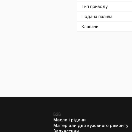
Тип приводу
Подача палива
Клапани
B2B
Масла і рідини
Матеріали для кузовного ремонту
Запчастини