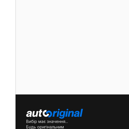
Вибір має значення...
Будь оригінальним