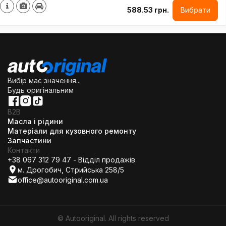
588.53 грн.
Вибрати
Вибір має значення...
Будь оригінальним
B2B
Масла і рідини
Матеріали для кузовного ремонту
Запчастини
Контакти
+38 067 312 79 47 - Відділ продажів
м. Дрогобич, Стрийська 258/5
office@autooriginal.com.ua
© Autooriginal. All rights reserved