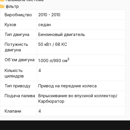
фільтр
Виробництво
2010 - 2010
Кузов
седан
Тип двигуна
Бензиновый двигатель
Потужність
50 кВт / 68 КС
двигуна
Об'єм двигуна
3
1.000 л/993 см
Кількість
4
циліндрів
Тип приводу
Привод на передние колеса
Подача палива
Впрыскивание во впускной коллектор/
Карбюратор
Клапани
4