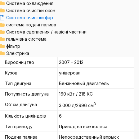
Система охлаждения
Система очистки окон
Система очистки фар
система подачі палива
Система сцепления / навісні частини
гальмівна система
фільтр
Электрика
Виробництво
2007 - 2012
Кузов
універсал
Тип двигуна
Бензиновый двигатель
Потужність двигуна
160 кВт / 218 КС
Об'єм двигуна
3
3.000 л/2996 см
Кількість циліндрів
6
Тип приводу
Привод на все колеса
Подача палива
Непосредственный впрыск