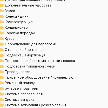
Дополнительные удобства
Замок
Колёса / шини
Комплектующие
Кондиционер
Коробка передач
Кузов
Оборудование для перевозки
Отопление / вентиляція
Подвеска / амортизація
Подвеска оси / система підвіски / колеса
Подготовка топливной смеси
Привод колеса
Прицепное оборудование / комплектуючі
Ременный привод
рульове управління
Система безопасности
Система выпуска
Система зажигания / розжарювання