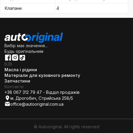
Клапани
4
Вибір має значення...
Будь оригінальним
B2B
Масла і рідини
Матеріали для кузовного ремонту
Запчастини
Контакти
+38 067 312 79 47 - Відділ продажів
м. Дрогобич, Стрийська 258/5
office@autooriginal.com.ua
© Autooriginal. All rights reserved