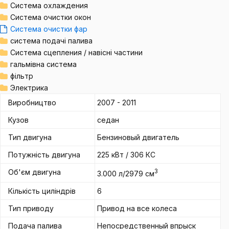
Система охлаждения
Система очистки окон
Система очистки фар
система подачі палива
Система сцепления / навісні частини
гальмівна система
фільтр
Электрика
Виробництво
2007 - 2011
Кузов
седан
Тип двигуна
Бензиновый двигатель
Потужність двигуна
225 кВт / 306 КС
Об'єм двигуна
3
3.000 л/2979 см
Кількість циліндрів
6
Тип приводу
Привод на все колеса
Подача палива
Непосредственный впрыск