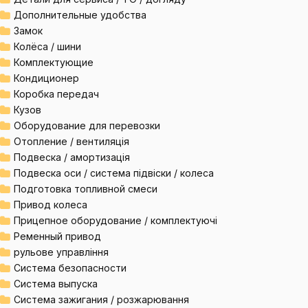
Дополнительные удобства
Замок
Колёса / шини
Комплектующие
Кондиционер
Коробка передач
Кузов
Оборудование для перевозки
Отопление / вентиляція
Подвеска / амортизація
Подвеска оси / система підвіски / колеса
Подготовка топливной смеси
Привод колеса
Прицепное оборудование / комплектуючі
Ременный привод
рульове управління
Система безопасности
Система выпуска
Система зажигания / розжарювання