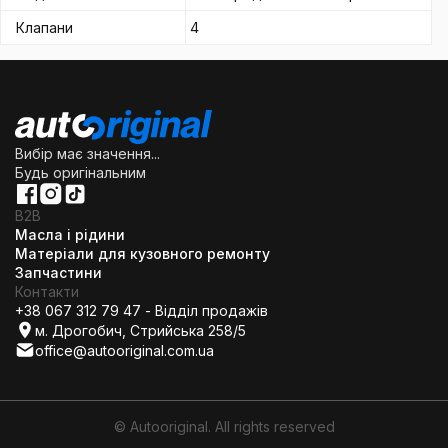
Клапани
4
Вибір має значення...
Будь оригінальним
B2B
Масла і рідини
Матеріали для кузовного ремонту
Запчастини
Контакти
+38 067 312 79 47 - Відділ продажів
м. Дрогобич, Стрийська 258/5
office@autooriginal.com.ua
© Autooriginal. All rights reserved