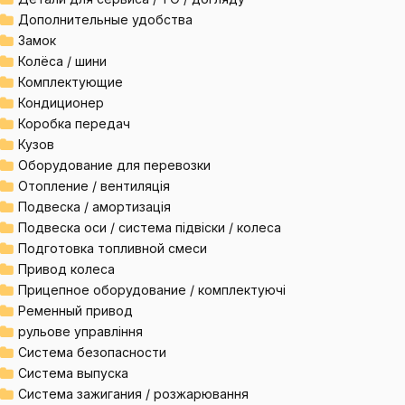
Дополнительные удобства
Замок
Колёса / шини
Комплектующие
Кондиционер
Коробка передач
Кузов
Оборудование для перевозки
Отопление / вентиляція
Подвеска / амортизація
Подвеска оси / система підвіски / колеса
Подготовка топливной смеси
Привод колеса
Прицепное оборудование / комплектуючі
Ременный привод
рульове управління
Система безопасности
Система выпуска
Система зажигания / розжарювання