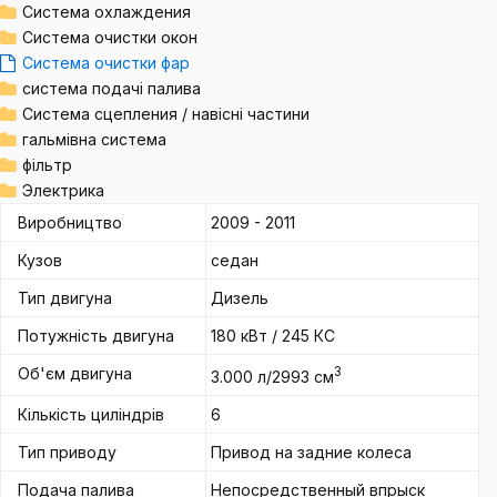
Система охлаждения
Система очистки окон
Система очистки фар
система подачі палива
Система сцепления / навісні частини
гальмівна система
фільтр
Электрика
Виробництво
2009 - 2011
Кузов
седан
Тип двигуна
Дизель
Потужність двигуна
180 кВт / 245 КС
Об'єм двигуна
3
3.000 л/2993 см
Кількість циліндрів
6
Тип приводу
Привод на задние колеса
Подача палива
Непосредственный впрыск