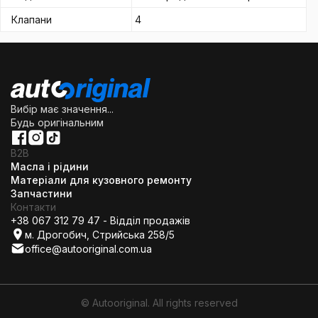
Клапани
4
Вибір має значення...
Будь оригінальним
B2B
Масла і рідини
Матеріали для кузовного ремонту
Запчастини
Контакти
+38 067 312 79 47 - Відділ продажів
м. Дрогобич, Стрийська 258/5
office@autooriginal.com.ua
© Autooriginal. All rights reserved